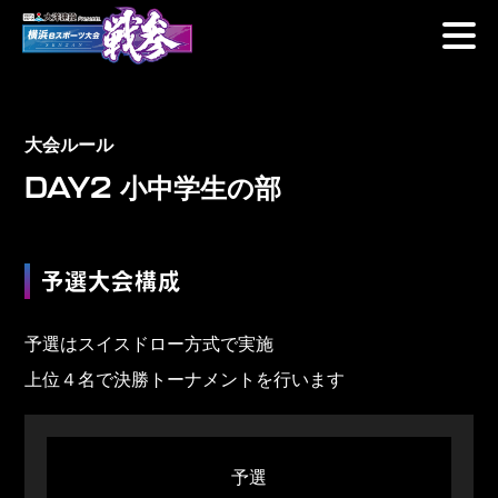
Skip
to
content
大会ルール
DAY2
小中学生の部
予選大会構成
予選はスイスドロー方式で実施
上位４名で決勝トーナメントを行います
予選